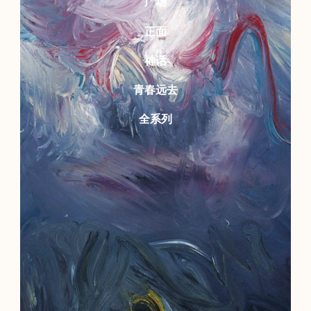
广场
正面
神话
青春远去
全系列