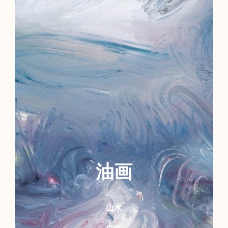
油画
山水