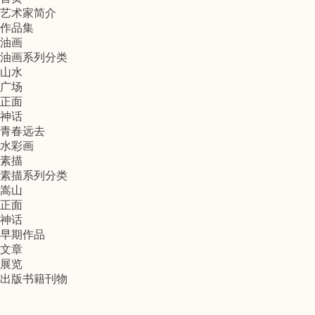
艺术家简介
作品集
油画
油画系列分类
山水
广场
正面
神话
青春远去
水彩画
素描
素描系列分类
嵩山
正面
神话
早期作品
文章
展览
出版书籍刊物