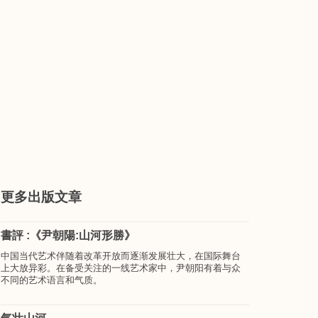
更多出版文章
書評 :《尹朝陽:山河形勝》
中国当代艺术伴随着改革开放而逐渐发展壮大，在国际舞台
上大放异彩。在备受关注的一线艺术家中，尹朝阳有着与众
不同的艺术语言和气质。