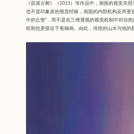
《层崖古树》（2013）等作品中，画面的视觉关
也不是印象派的视觉经验，画面的内部机构反而更
中的丘壑”，而不是在三维透视的视觉机制中对自
机制也更接近于卷轴画。由此，传统的山水与他的