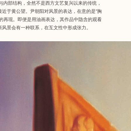
照与内部结构，全然不是西方文艺复兴以来的传统，
接近于黄公望。尹朝阳对风景的表达，在意的是“胸
然的再现。即便是用油画表达，其作品中隐含的观看
新风景会有一种联系，在互文性中形成张力。