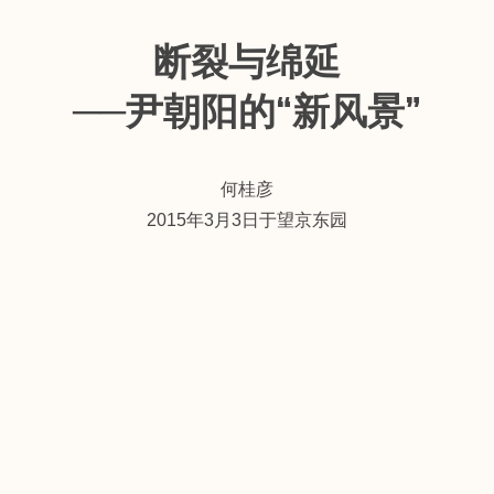
断裂与绵延
──尹朝阳的“新风景”
何桂彦
2015年3月3日于望京东园