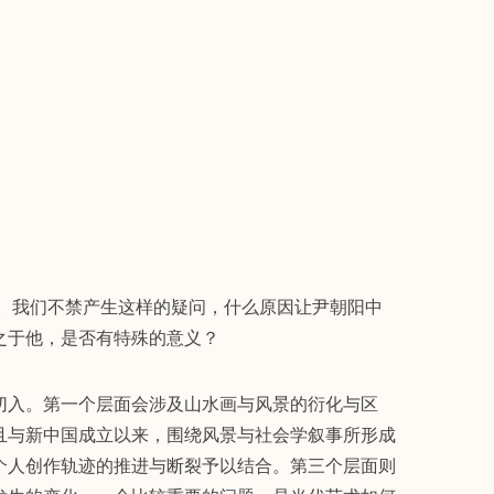
变。我们不禁产生这样的疑问，什么原因让尹朝阳中
之于他，是否有特殊的意义？
切入。第一个层面会涉及山水画与风景的衍化与区
且与新中国成立以来，围绕风景与社会学叙事所形成
个人创作轨迹的推进与断裂予以结合。第三个层面则