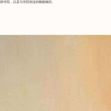
静寺院，以及与寺院相连的蜿蜒幽径。